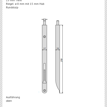
15 mm Tiefe
Riegel: ø 8 mm mit 15 mm Hub
Rundstulp
Ausführung
oben