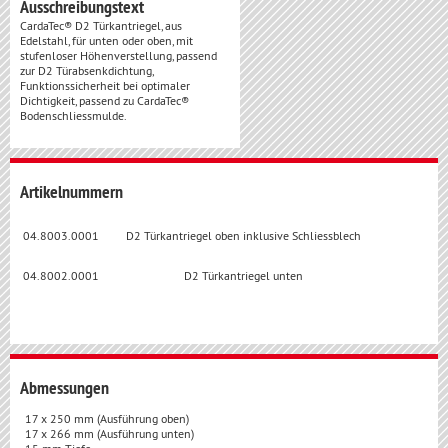
Ausschreibungstext
CardaTec® D2 Türkantriegel, aus
Edelstahl, für unten oder oben, mit
stufenloser Höhenverstellung, passend
zur D2 Türabsenkdichtung,
Funktionssicherheit bei optimaler
Dichtigkeit, passend zu CardaTec®
Bodenschliessmulde.
Artikelnummern
04.8003.0001
D2 Türkantriegel oben inklusive Schliessblech
04.8002.0001
D2 Türkantriegel unten
Abmessungen
17 x 250 mm (Ausführung oben)
17 x 266 mm (Ausführung unten)