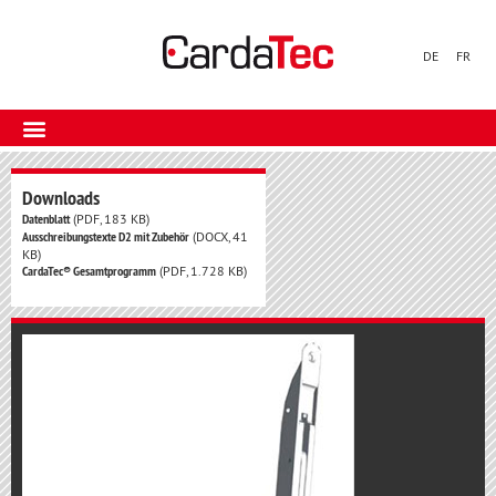
DE
FR
Downloads
Datenblatt
(PDF, 183 KB)
Ausschreibungstexte D2 mit Zubehör
(DOCX, 41
KB)
CardaTec® Gesamtprogramm
(PDF, 1.728 KB)