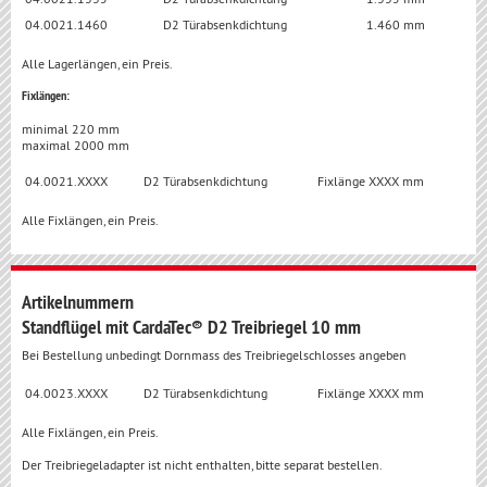
04.0021.1460
D2 Türabsenkdichtung
1.460 mm
Alle Lagerlängen, ein Preis.
Fixlängen:
minimal 220 mm
maximal 2000 mm
04.0021.XXXX
D2 Türabsenkdichtung
Fixlänge XXXX mm
Alle Fixlängen, ein Preis.
Artikelnummern
Standflügel mit CardaTec® D2 Treibriegel 10 mm
Bei Bestellung unbedingt Dornmass des Treibriegelschlosses angeben
04.0023.XXXX
D2 Türabsenkdichtung
Fixlänge XXXX mm
Alle Fixlängen, ein Preis.
Der Treibriegeladapter ist nicht enthalten, bitte separat bestellen.