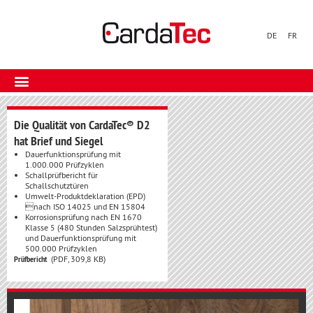
DE
FR
Die Qualität von CardaTec® D2
hat Brief und Siegel
Dauerfunktionsprüfung mit
1.000.000 Prüfzyklen
Schallprüfbericht für
Schallschutztüren
Umwelt-Produktdeklaration (EPD)
nach ISO 14025 und EN 15804
Korrosionsprüfung nach EN 1670
Klasse 5 (480 Stunden Salzsprühtest)
und Dauerfunktionsprüfung mit
500.000 Prüfzyklen
Prüfbericht
(PDF, 309,8 KB)