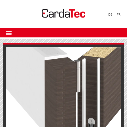
DE
FR