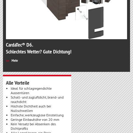
CardaTec® D6.
Schlechtes Wetter? Gute Dichtung!
Mehr
Alle Vorteile
Ideal für schlagregendichte
Aussentüren
Schall- und zugluftdicht, brand- und
rauchdicht
Höchste Dichtheit auch bei
Nullschwellen
Einfache, werkzeuglose Einstellung
Geringe Einbauhöhe von 20 mm
Kein Versatz bei Absenken des
Dichtprofils
Alle Lagerlängen, ein Preis