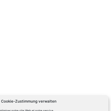
Cookie-Zustimmung verwalten
timiser notre site Web et notre service.