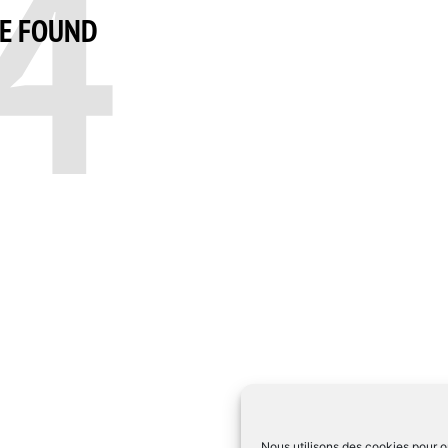
4
BE FOUND
Nous utilisons des cookies pour op