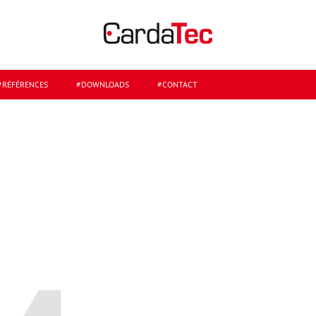
#RÉFÉRENCES
#DOWNLOADS
#CONTACT