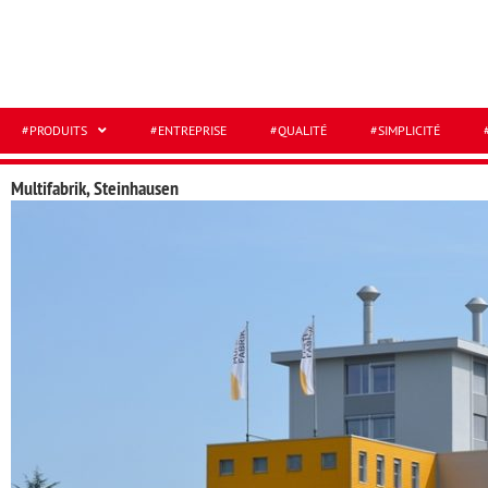
#PRODUITS
#ENTREPRISE
#QUALITÉ
#SIMPLICITÉ
Multifabrik, Steinhausen