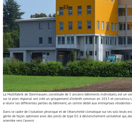
La Multifabrik de Steinhausen, constituée de 5 anciens bâtiments individuels, est un cent
sur le plan régional ont créé un groupement d’intérêt commun en 2013 et convaincu la fa
à réunir les différentes parties du bâtiment, un centre dédié aux entreprises résidente
Dans le cadre de l’isolation phonique et de l’étanchéité climatique sur les sols bruts e
gérée de façon optimale avec des joints de type D2 à déclenchement unilatéral qui, dan
orientée vers l’avenir.