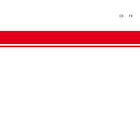
DE
FR