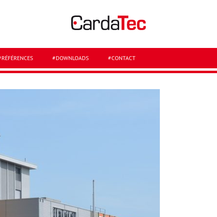
#RÉFÉRENCES
#DOWNLOADS
#CONTACT