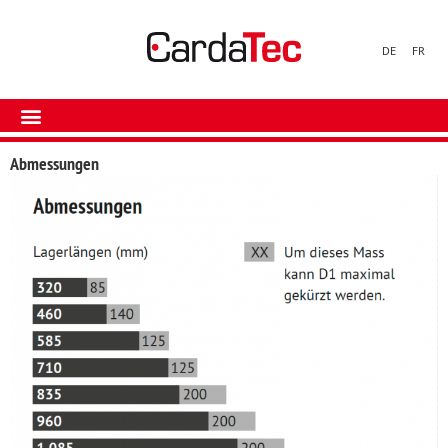
DE
FR
Abmessungen