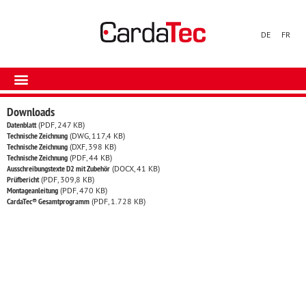
DE
FR
Downloads
Datenblatt
(PDF, 247 KB)
Technische Zeichnung
(DWG, 117,4 KB)
Technische Zeichnung
(DXF, 398 KB)
Technische Zeichnung
(PDF, 44 KB)
Ausschreibungstexte D2 mit Zubehör
(DOCX, 41 KB)
Prüfbericht
(PDF, 309,8 KB)
Montageanleitung
(PDF, 470 KB)
CardaTec® Gesamtprogramm
(PDF, 1.728 KB)