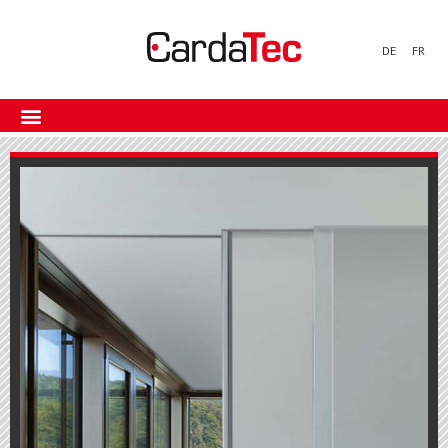
DE
FR