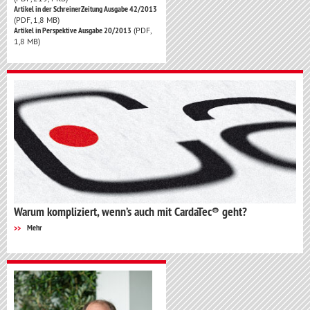
Artikel in der SchreinerZeitung Ausgabe 42/2013
(PDF, 1,8 MB)
Artikel in Perspektive Ausgabe 20/2013
(PDF,
1,8 MB)
Warum kompliziert, wenn’s auch mit CardaTec® geht?
Mehr