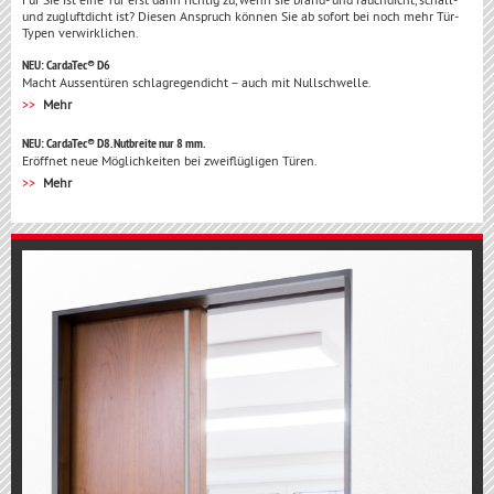
und zugluftdicht ist? Diesen Anspruch können Sie ab sofort bei noch mehr Tür-
Typen verwirklichen.
NEU: CardaTec® D6
Macht Aussentüren schlagregendicht – auch mit Nullschwelle.
Mehr
NEU: CardaTec® D8. Nutbreite nur 8 mm.
Eröffnet neue Möglichkeiten bei zweiflügligen Türen.
Mehr