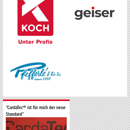
"CardaTec® ist für mich der neue
Standard"