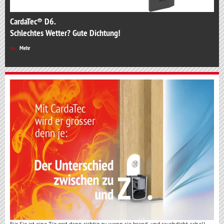
CardaTec® D6.
Schlechtes Wetter? Gute Dichtung!
Mehr
Für Sie ist eine Tür erst dann richtig zu, wenn sie brand- und rauchdicht, schall-