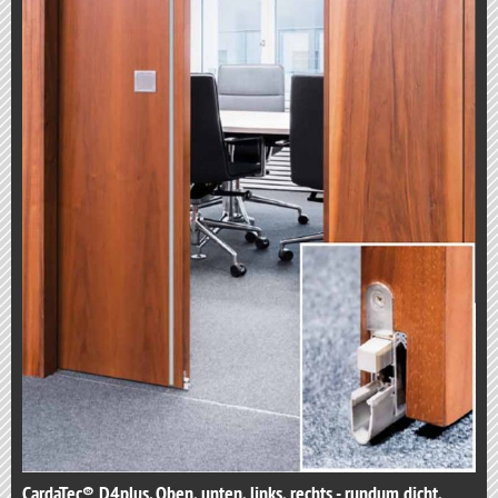
CardaTec® D4plus. Oben, unten, links, rechts - rundum dicht.