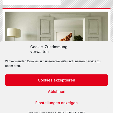
Cookie-Zustimmung
verwalten
Wir verwenden Cookies, um unsere Website und unseren Service zu
optimieren.
Cookies akzeptieren
Foto: Adobe Stock
Sind Sie bereit für Entdeckungen
ausserhalb des üblichen Rahmens?
Ablehnen
Mehr
Einstellungen anzeigen
Cookie-Richtlinie
#KONTAKT
#KONTAKT