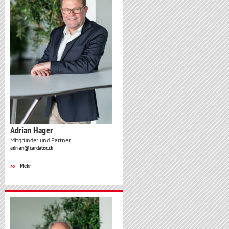
Adrian Hager
Mitgründer und Partner
adrian@cardatec.ch
Mehr