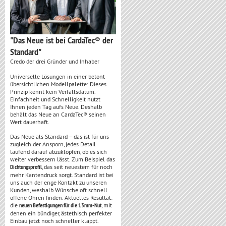
"Das Neue ist bei CardaTec® der
Standard"
Credo der drei Gründer und Inhaber
Universelle Lösungen in einer betont
übersichtlichen Modellpalette: Dieses
Prinzip kennt kein Verfallsdatum.
Einfachheit und Schnelligkeit nutzt
Ihnen jeden Tag aufs Neue. Deshalb
behält das Neue an CardaTec® seinen
Wert dauerhaft.
Das Neue als Standard – das ist für uns
zugleich der Ansporn, jedes Detail
laufend darauf abzuklopfen, ob es sich
weiter verbessern lässt. Zum Beispiel das
Dichtungsprofil
, das seit neuestem für noch
mehr Kantendruck sorgt. Standard ist bei
uns auch der enge Kontakt zu unseren
Kunden, weshalb Wünsche oft schnell
offene Ohren finden. Aktuelles Resultat:
die
neuen Befestigungen für die 13mm-Nut
, mit
denen ein bündiger, ästethisch perfekter
Einbau jetzt noch schneller klappt.