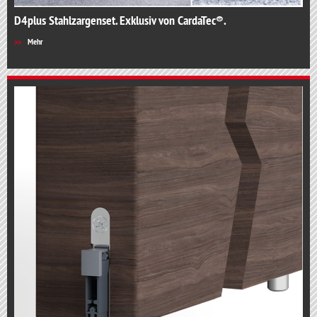
D4plus Stahlzargenset. Exklusiv von CardaTec®.
Mehr